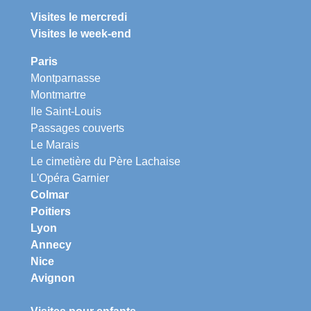
Visites le mercredi
Visites le week-end
Paris
Montparnasse
Montmartre
Ile Saint-Louis
Passages couverts
Le Marais
Le cimetière du Père Lachaise
L'Opéra Garnier
Colmar
Poitiers
Lyon
Annecy
Nice
Avignon