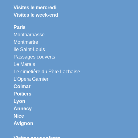
Visites le mercredi
Visites le week-end
Paris
Montparnasse
Montmartre
Ile Saint-Louis
Passages couverts
Le Marais
Le cimetière du Père Lachaise
L'Opéra Garnier
Colmar
Poitiers
Lyon
Annecy
Nice
Avignon