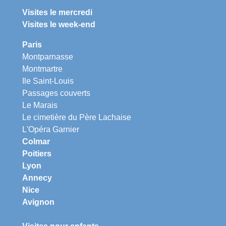
Visites le mercredi
Visites le week-end
Paris
Montparnasse
Montmartre
Ile Saint-Louis
Passages couverts
Le Marais
Le cimetière du Père Lachaise
L'Opéra Garnier
Colmar
Poitiers
Lyon
Annecy
Nice
Avignon