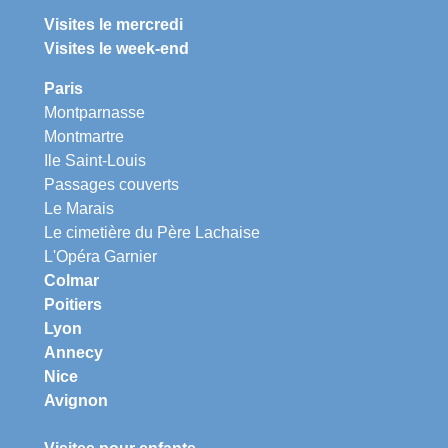
Visites le mercredi
Visites le week-end
Paris
Montparnasse
Montmartre
Ile Saint-Louis
Passages couverts
Le Marais
Le cimetière du Père Lachaise
L'Opéra Garnier
Colmar
Poitiers
Lyon
Annecy
Nice
Avignon