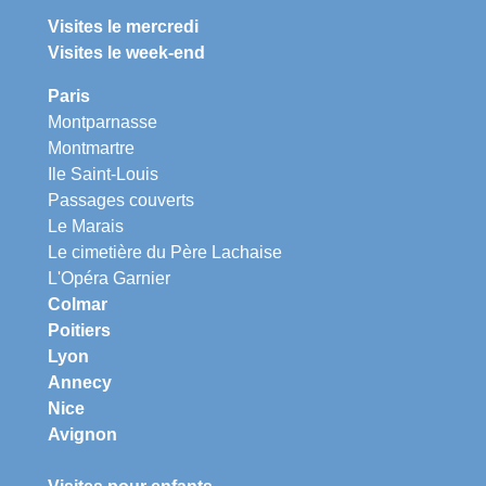
Visites le mercredi
Visites le week-end
Paris
Montparnasse
Montmartre
Ile Saint-Louis
Passages couverts
Le Marais
Le cimetière du Père Lachaise
L'Opéra Garnier
Colmar
Poitiers
Lyon
Annecy
Nice
Avignon