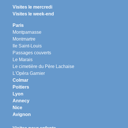
Visites le mercredi
Visites le week-end
Paris
Montparnasse
Montmartre
Ile Saint-Louis
Passages couverts
Le Marais
Le cimetière du Père Lachaise
L'Opéra Garnier
Colmar
Poitiers
Lyon
Annecy
Nice
Avignon