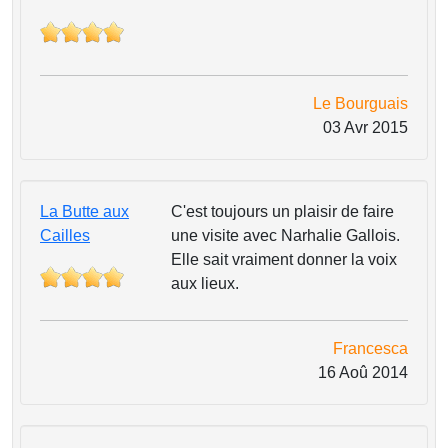
Le Bourguais
03 Avr 2015
La Butte aux
C'est toujours un plaisir de faire
Cailles
une visite avec Narhalie Gallois.
Elle sait vraiment donner la voix
aux lieux.
Francesca
16 Aoû 2014