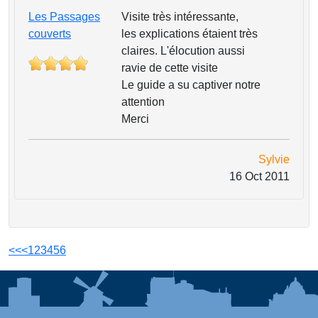
Les Passages
Visite très intéressante,
couverts
les explications étaient très
claires. L'élocution aussi
ravie de cette visite
Le guide a su captiver notre
attention
Merci
Sylvie
16 Oct 2011
<<
<
1
2
3
4
5
6