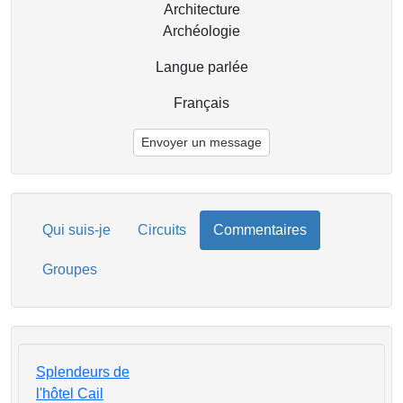
Architecture
Archéologie
Langue parlée
Français
Envoyer un message
Qui suis-je
Circuits
Commentaires
Groupes
Splendeurs de
l'hôtel Cail