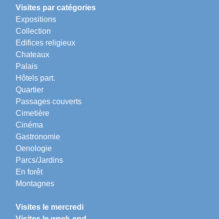
Visites par catégories
Expositions
Collection
Edifices religieux
Chateaux
Palais
Hôtels part.
Quartier
Passages couverts
Cimetière
Cinéma
Gastronomie
Oenologie
Parcs/Jardins
En forêt
Montagnes
Visites le mercredi
Visites le week-end