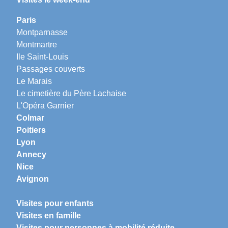
Paris
Montparnasse
Montmartre
Ile Saint-Louis
Passages couverts
Le Marais
Le cimetière du Père Lachaise
L'Opéra Garnier
Colmar
Poitiers
Lyon
Annecy
Nice
Avignon
Visites pour enfants
Visites en famille
Visites pour personnes à mobilité réduite