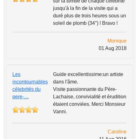
sur la tombe de chaque célébrité
jusqu'à la fin de la visite qui a
duré plus de trois heures sous un
soleil de plomb (34°) ! Bravo !
Monique
01 Aug 2018
Les
Guide excellentissime:un artiste
incontournables
dans l'âme.
célebrités du
Visite passionnante du Père-
pere-…
Lachaise, convivialité et érudition
étaient conviées. Merci Monsieur
Vanni.
Caroline