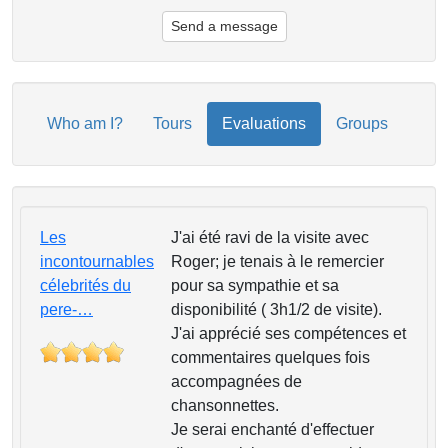
Send a message
Who am I?
Tours
Evaluations
Groups
Les
J'ai été ravi de la visite avec
incontournables
Roger; je tenais à le remercier
célebrités du
pour sa sympathie et sa
pere-…
disponibilité ( 3h1/2 de visite).
J'ai apprécié ses compétences et
commentaires quelques fois
accompagnées de
chansonnettes.
Je serai enchanté d'effectuer