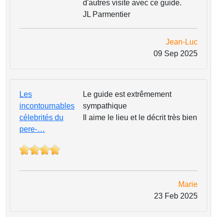
d'autres visite avec ce guide.
JL Parmentier
Jean-Luc
09 Sep 2025
Les
Le guide est extrêmement
incontournables
sympathique
célebrités du
Il aime le lieu et le décrit très bien
pere-…
Marie
23 Feb 2025