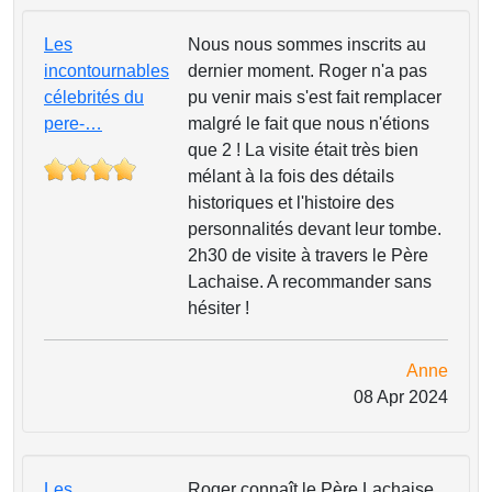
Les
Nous nous sommes inscrits au
incontournables
dernier moment. Roger n'a pas
célebrités du
pu venir mais s'est fait remplacer
pere-…
malgré le fait que nous n'étions
que 2 ! La visite était très bien
mélant à la fois des détails
historiques et l'histoire des
personnalités devant leur tombe.
2h30 de visite à travers le Père
Lachaise. A recommander sans
hésiter !
Anne
08 Apr 2024
Les
Roger connaît le Père Lachaise