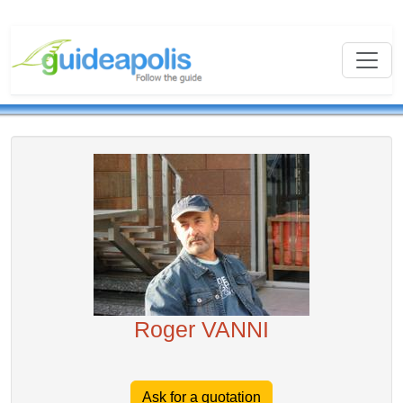
Roger VANNI
Ask for a quotation