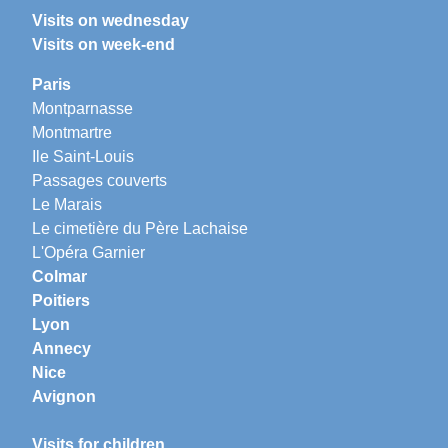
Visits on wednesday
Visits on week-end
Paris
Montparnasse
Montmartre
Ile Saint-Louis
Passages couverts
Le Marais
Le cimetière du Père Lachaise
L'Opéra Garnier
Colmar
Poitiers
Lyon
Annecy
Nice
Avignon
Visits for children