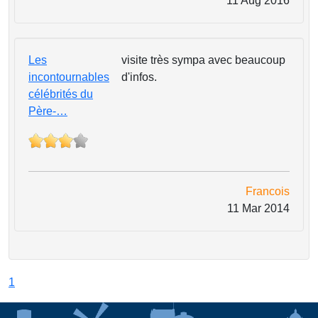
11 Aug 2016
Les
visite très sympa avec beaucoup
incontournables
d'infos.
célébrités du
Père-…
Francois
11 Mar 2014
1