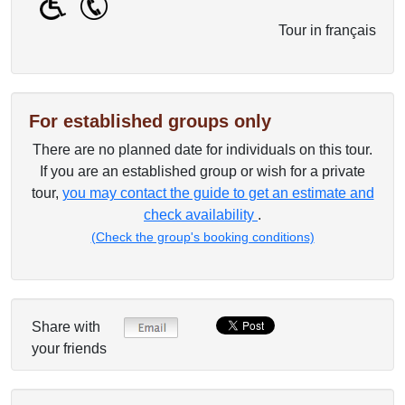
Tour in français
For established groups only
There are no planned date for individuals on this tour.
If you are an established group or wish for a private
tour,
you may contact the guide to get an estimate and
check availability
.
(Check the group's booking conditions)
Share with
your friends