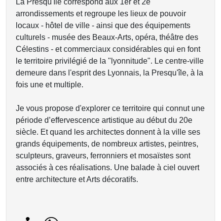
La Presqu'île correspond aux 1er et 2e
arrondissements et regroupe les lieux de pouvoir
locaux - hôtel de ville - ainsi que des équipements
culturels - musée des Beaux-Arts, opéra, théâtre des
Célestins - et commerciaux considérables qui en font
le territoire privilégié de la "lyonnitude". Le centre-ville
demeure dans l'esprit des Lyonnais, la Presqu'île, à la
fois une et multiple.
Je vous propose d'explorer ce territoire qui connut une
période d’effervescence artistique au début du 20e
siècle. Et quand les architectes donnent à la ville ses
grands équipements, de nombreux artistes, peintres,
sculpteurs, graveurs, ferronniers et mosaïstes sont
associés à ces réalisations. Une balade à ciel ouvert
entre architecture et Arts décoratifs.