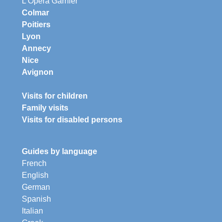
L'Opéra Garnier
Colmar
Poitiers
Lyon
Annecy
Nice
Avignon
Visits for children
Family visits
Visits for disabled persons
Guides by language
French
English
German
Spanish
Italian