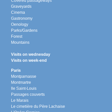
Covered passageways
Graveyards
Cinema
Gastronomy
Oenology
Parks/Gardens
Forest
Mountains
Visits on wednesday
Visits on week-end
Paris
Montparnasse
Montmartre
Ile Saint-Louis
Passages couverts
Le Marais
Le cimetière du Père Lachaise