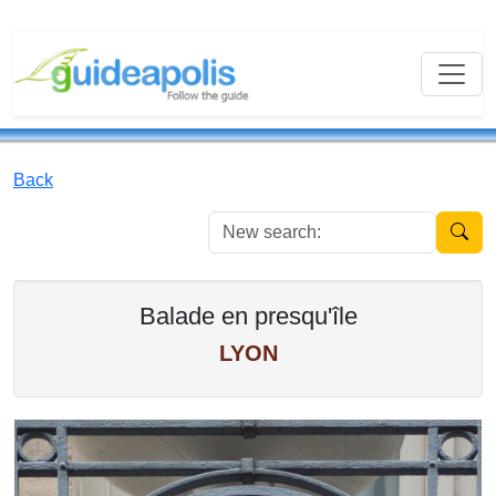
Back
New se
Balade en presqu'île
LYON