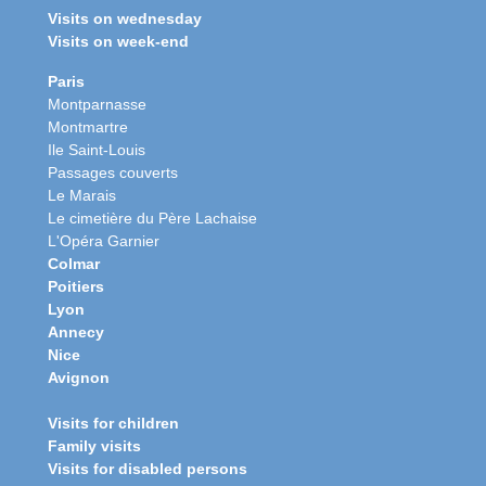
Visits on wednesday
Visits on week-end
Paris
Montparnasse
Montmartre
Ile Saint-Louis
Passages couverts
Le Marais
Le cimetière du Père Lachaise
L'Opéra Garnier
Colmar
Poitiers
Lyon
Annecy
Nice
Avignon
Visits for children
Family visits
Visits for disabled persons