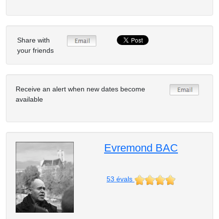
Share with
your friends
Receive an alert when new dates become
available
Evremond BAC
53
évals