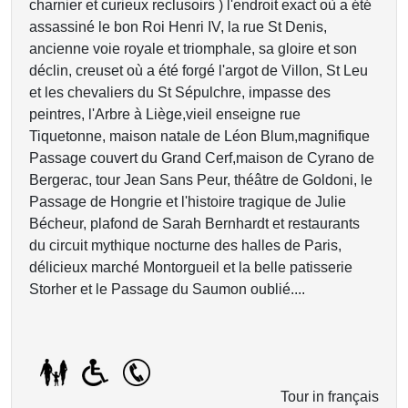
charnier et curieux reclusoirs ) l'endroit exact où a été
assassiné le bon Roi Henri IV, la rue St Denis,
ancienne voie royale et triomphale, sa gloire et son
déclin, creuset où a été forgé l'argot de Villon, St Leu
et les chevaliers du St Sépulchre, impasse des
peintres, l'Arbre à Liège,vieil enseigne rue
Tiquetonne, maison natale de Léon Blum,magnifique
Passage couvert du Grand Cerf,maison de Cyrano de
Bergerac, tour Jean Sans Peur, théâtre de Goldoni, le
Passage de Hongrie et l'histoire tragique de Julie
Bécheur, plafond de Sarah Bernhardt et restaurants
du circuit mythique nocturne des halles de Paris,
délicieux marché Montorgueil et la belle patisserie
Storher et le Passage du Saumon oublié....
Tour in français