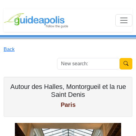
Back
New se
Autour des Halles, Montorgueil et la rue
Saint Denis
Paris