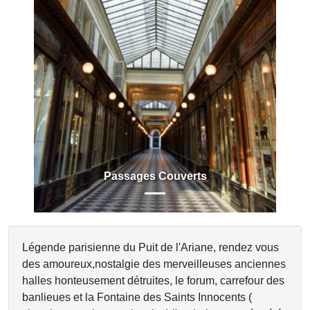
Previous
Next
Passages Couverts
Légende parisienne du Puit de l'Ariane, rendez vous
des amoureux,nostalgie des merveilleuses anciennes
halles honteusement détruites, le forum, carrefour des
banlieues et la Fontaine des Saints Innocents (