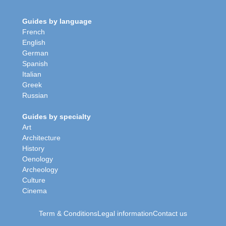
Guides by language
French
English
German
Spanish
Italian
Greek
Russian
Guides by specialty
Art
Architecture
History
Oenology
Archeology
Culture
Cinema
Term & Conditions
Legal information
Contact us