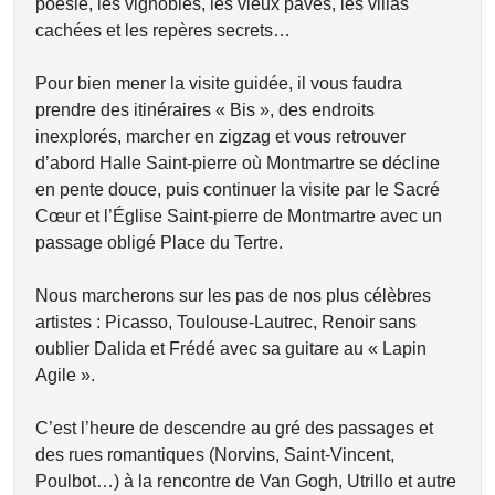
poésie, les vignobles, les vieux pavés, les villas
cachées et les repères secrets…
Pour bien mener la visite guidée, il vous faudra
prendre des itinéraires « Bis », des endroits
inexplorés, marcher en zigzag et vous retrouver
d’abord Halle Saint-pierre où Montmartre se décline
en pente douce, puis continuer la visite par le Sacré
Cœur et l’Église Saint-pierre de Montmartre avec un
passage obligé Place du Tertre.
Nous marcherons sur les pas de nos plus célèbres
artistes : Picasso, Toulouse-Lautrec, Renoir sans
oublier Dalida et Frédé avec sa guitare au « Lapin
Agile ».
C’est l’heure de descendre au gré des passages et
des rues romantiques (Norvins, Saint-Vincent,
Poulbot…) à la rencontre de Van Gogh, Utrillo et autre