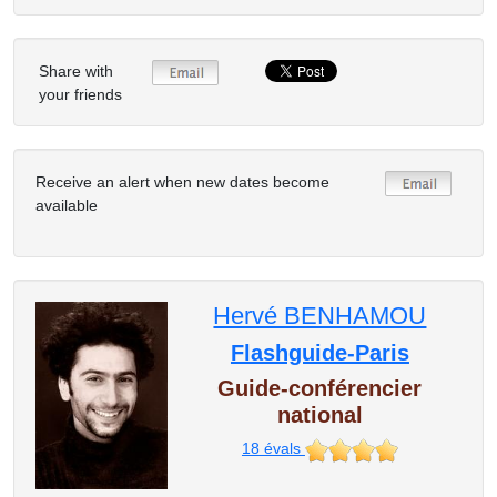
Share with
your friends
Receive an alert when new dates become
available
Hervé BENHAMOU
Flashguide-Paris
Guide-conférencier
national
18
évals