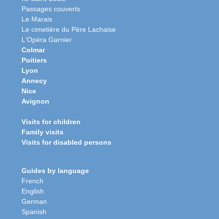
Passages couverts
Le Marais
Le cimetière du Père Lachaise
L'Opéra Garnier
Colmar
Poitiers
Lyon
Annecy
Nice
Avignon
Visits for children
Family visits
Visits for disabled persons
Guides by language
French
English
German
Spanish