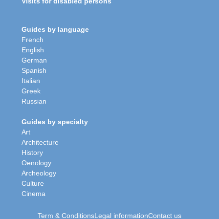
Visits for disabled persons
Guides by language
French
English
German
Spanish
Italian
Greek
Russian
Guides by specialty
Art
Architecture
History
Oenology
Archeology
Culture
Cinema
Term & Conditions
Legal information
Contact us