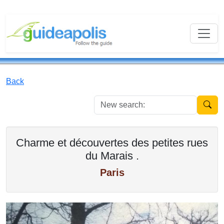
Back
New se
Charme et découvertes des petites rues
du Marais .
Paris