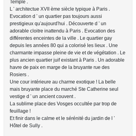
Temple .
L ' architectue XVII ème siècle typique à Paris .
Evocation d ' un quartier pas toujours aussi
prestigieux qu'aujourd'hui . Découverte d ' un
adorable cloitre inattendu à Paris . Evocation des
différentes enceintes de la ville . Le quartier gay
depuis les années 80 qui a colorisé les lieux . Une
charmante impasse pleine de vie et de végétation . Le
plus ancien quartier juif existant à Paris . Un adorable
havre de paix en marge de la bruyante rue des
Rosiers .
Une cour intérieure au charme exotique ! La belle
mais bruyante place du marché Ste Catherine seul
vestige d ' un ancient couvent .
La sublime place des Vosges occultée par trop de
feuillage !
Et finir dans le calme et le sérénité du jardin de l '
Hôtel de Sully .