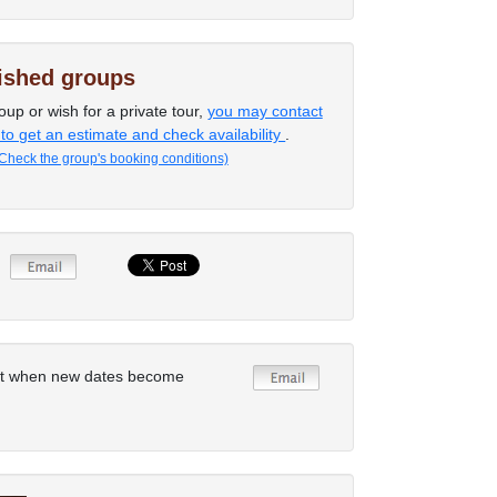
lished groups
oup or wish for a private tour,
you may contact
 to get an estimate and check availability
.
Check the group's booking conditions)
rt when new dates become