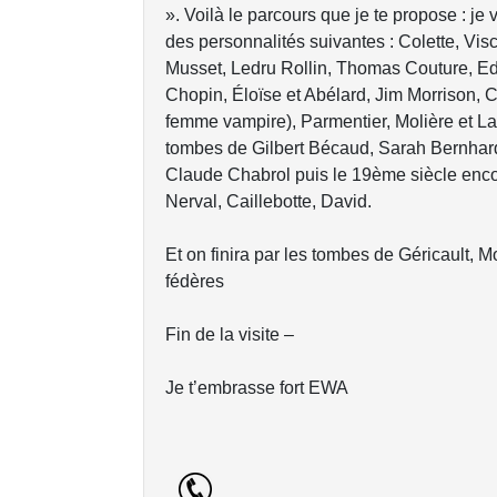
». Voilà le parcours que je te propose : j
des personnalités suivantes : Colette, Vis
Musset, Ledru Rollin, Thomas Couture, E
Chopin, Éloïse et Abélard, Jim Morrison, C
femme vampire), Parmentier, Molière et La
tombes de Gilbert Bécaud, Sarah Bernhard,
Claude Chabrol puis le 19ème siècle enco
Nerval, Caillebotte, David.
Et on finira par les tombes de Géricault, M
fédères
Fin de la visite –
Je t’embrasse fort EWA