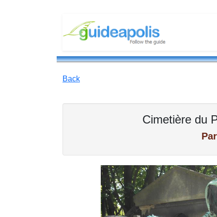
Back
Cimetière du 
Par