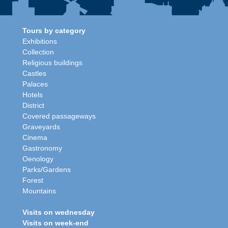
Tours by category
Exhibitions
Collection
Religious buildings
Castles
Palaces
Hotels
District
Covered passageways
Graveyards
Cinema
Gastronomy
Oenology
Parks/Gardens
Forest
Mountains
Visits on wednesday
Visits on week-end