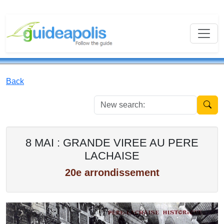
Back
New se
8 MAI : GRANDE VIREE AU PERE
LACHAISE
20e arrondissement