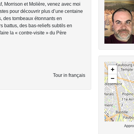
iaf, Morrison et Molière, venez avec moi
stes pour découvrir plus d’une centaine
s, des tombeaux étonnants en
 battus, des bas-reliefs subtils en
e la « contre-visite » du Père
+
Tour in français
−
Approx