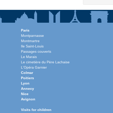
Paris
Montparnasse
Montmartre
Ile Saint-Louis
Passages couverts
Le Marais
Le cimetière du Père Lachaise
L'Opéra Garnier
Colmar
Poitiers
Lyon
Annecy
Nice
Avignon
Visits for children