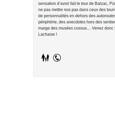
sensation d’avoir fait le tour de Balzac, P
ne pas mettre nos pas dans ceux des touri
de personnalités en dehors des autoroute
périphérie, des anecdotes hors des sentiers
marge des musées cossus… Venez donc fair
Lachaise !