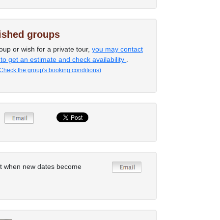
lished groups
oup or wish for a private tour,
you may contact
 to get an estimate and check availability
.
Check the group's booking conditions)
rt when new dates become