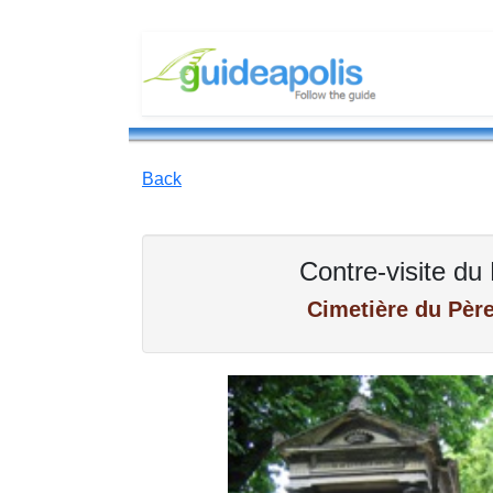
Back
Contre-visite du
Cimetière du Père