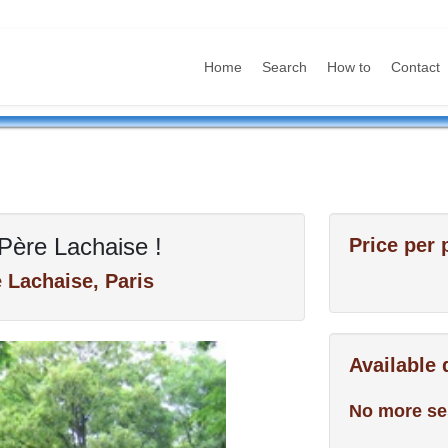
Home
Search
How to
Contact
 Père Lachaise !
Price per 
 Lachaise, Paris
Available
No more se