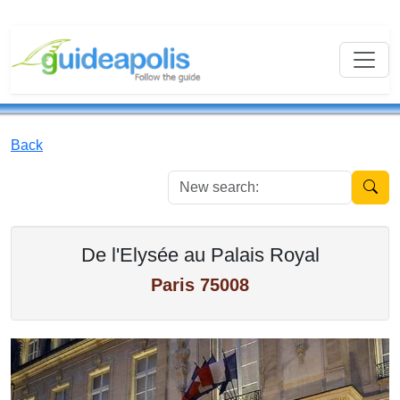
Back
New se
De l'Elysée au Palais Royal
Paris 75008