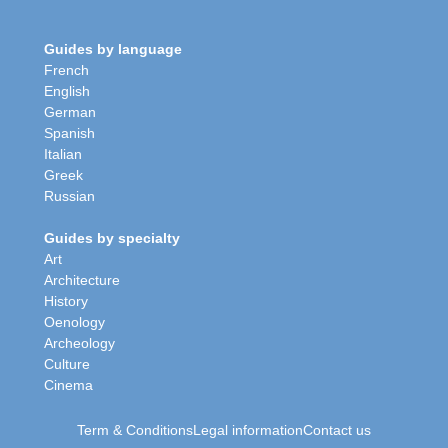
Guides by language
French
English
German
Spanish
Italian
Greek
Russian
Guides by specialty
Art
Architecture
History
Oenology
Archeology
Culture
Cinema
Term & Conditions
Legal information
Contact us