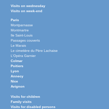
Visits on wednesday
Visits on week-end
Paris
Montparnasse
Montmartre
Ile Saint-Louis
Passages couverts
Le Marais
Le cimetière du Père Lachaise
L'Opéra Garnier
Colmar
Poitiers
Lyon
Annecy
Nice
Avignon
Visits for children
Family visits
Visits for disabled persons