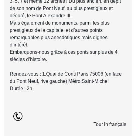
3, 5, 7 et même 12 arches ! Du plus ancien, en dépit
de son nom de Pont Neuf, au plus prestigieux et
décoré, le Pont Alexandre III.
Mais également de monuments, parmi les plus
prestigieux de la capitale, et d’autres points
remarquables plus anecdotiques mais dignes
d’intérêt.
Embarquons-nous grâce à ces ponts sur plus de 4
siècles d’histoire.
Rendez-vous : 1,Quai de Conti Paris 75006 (en face
du Pont Neuf, rive gauche) Métro Saint-Michel
Durée : 2h
Tour in français