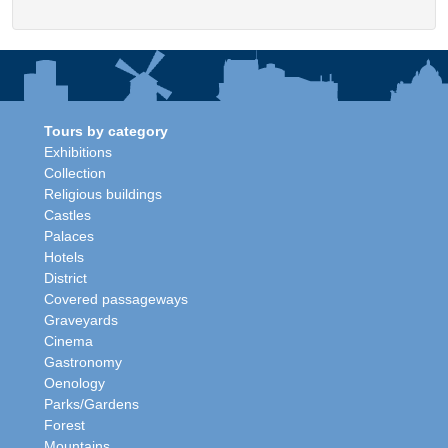
Tours by category
Exhibitions
Collection
Religious buildings
Castles
Palaces
Hotels
District
Covered passageways
Graveyards
Cinema
Gastronomy
Oenology
Parks/Gardens
Forest
Mountains