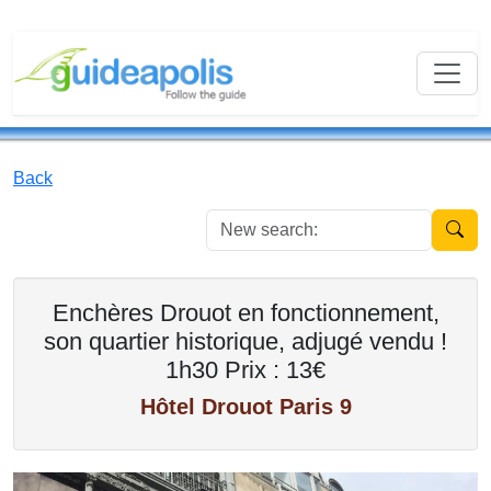
Back
New se
Enchères Drouot en fonctionnement,
son quartier historique, adjugé vendu !
1h30 Prix : 13€
Hôtel Drouot Paris 9