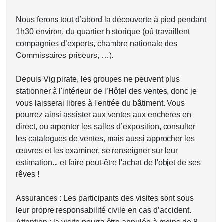
Nous ferons tout d’abord la découverte à pied pendant
1h30 environ, du quartier historique (où travaillent
compagnies d’experts, chambre nationale des
Commissaires-priseurs, …).
Depuis Vigipirate, les groupes ne peuvent plus
stationner à l'intérieur de l’Hôtel des ventes, donc je
vous laisserai libres à l'entrée du bâtiment. Vous
pourrez ainsi assister aux ventes aux enchères en
direct, ou arpenter les salles d’exposition, consulter
les catalogues de ventes, mais aussi approcher les
œuvres et les examiner, se renseigner sur leur
estimation... et faire peut-être l'achat de l'objet de ses
rêves !
Assurances : Les participants des visites sont sous
leur propre responsabilité civile en cas d’accident.
Attention : la visite pourra être annulée à moins de 8