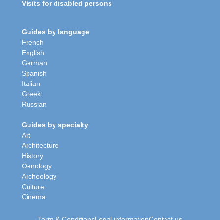
Visits for disabled persons
Guides by language
French
English
German
Spanish
Italian
Greek
Russian
Guides by specialty
Art
Architecture
History
Oenology
Archeology
Culture
Cinema
Term & Conditions
Legal information
Contact us