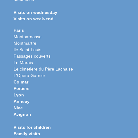
Visits on wednesday
Visits on week-end
Paris
Montparnasse
Montmartre
Ile Saint-Louis
Passages couverts
Le Marais
Le cimetière du Père Lachaise
L'Opéra Garnier
Colmar
Poitiers
Lyon
Annecy
Nice
Avignon
Visits for children
Family visits