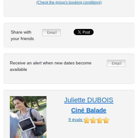
(Check the group's booking conditions)
Share with
your friends
Receive an alert when new dates become
available
Juliette DUBOIS
Ciné Balade
9
évals