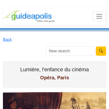
Back
New se
Lumière, l'enfance du cinéma
Opéra, Paris