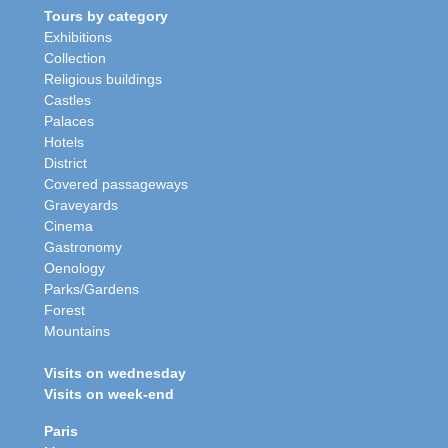
Tours by category
Exhibitions
Collection
Religious buildings
Castles
Palaces
Hotels
District
Covered passageways
Graveyards
Cinema
Gastronomy
Oenology
Parks/Gardens
Forest
Mountains
Visits on wednesday
Visits on week-end
Paris