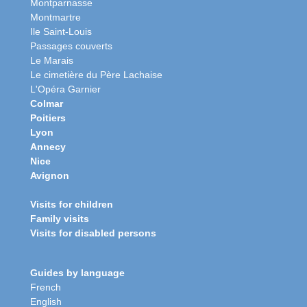
Montparnasse
Montmartre
Ile Saint-Louis
Passages couverts
Le Marais
Le cimetière du Père Lachaise
L'Opéra Garnier
Colmar
Poitiers
Lyon
Annecy
Nice
Avignon
Visits for children
Family visits
Visits for disabled persons
Guides by language
French
English