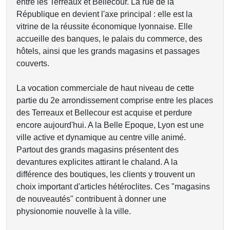
entre les Terreaux et Bellecour. La rue de la
République en devient l'axe principal : elle est la
vitrine de la réussite économique lyonnaise. Elle
accueille des banques, le palais du commerce, des
hôtels, ainsi que les grands magasins et passages
couverts.
La vocation commerciale de haut niveau de cette
partie du 2e arrondissement comprise entre les places
des Terreaux et Bellecour est acquise et perdure
encore aujourd'hui. A la Belle Epoque, Lyon est une
ville active et dynamique au centre ville animé.
Partout des grands magasins présentent des
devantures explicites attirant le chaland. A la
différence des boutiques, les clients y trouvent un
choix important d'articles hétéroclites. Ces "magasins
de nouveautés" contribuent à donner une
physionomie nouvelle à la ville.