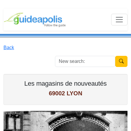
Back
New se
Les magasins de nouveautés
69002 LYON