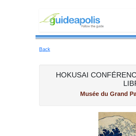
Back
HOKUSAI CONFÉRENCE 
LIB
Musée du Grand Pal