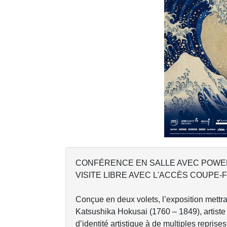
Previous
CONFÉRENCE EN SALLE AVEC POWER
VISITE LIBRE AVEC L'ACCÈS COUPE-F
Conçue en deux volets, l’exposition mettra
Katsushika Hokusai (1760 – 1849), artiste
d’identité artistique à de multiples reprise