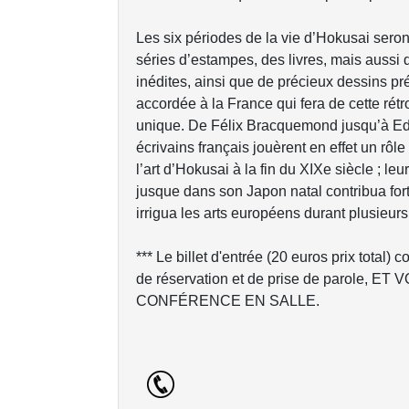
Les six périodes de la vie d’Hokusai seront
séries d’estampes, des livres, mais aussi
inédites, ainsi que de précieux dessins pr
accordée à la France qui fera de cette rétr
unique. De Félix Bracquemond jusqu’à Edm
écrivains français jouèrent en effet un rô
l’art d’Hokusai à la fin du XIXe siècle ; leur
jusque dans son Japon natal contribua for
irrigua les arts européens durant plusieur
*** Le billet d'entrée (20 euros prix total) 
de réservation et de prise de parole,
CONFÉRENCE EN SALLE.