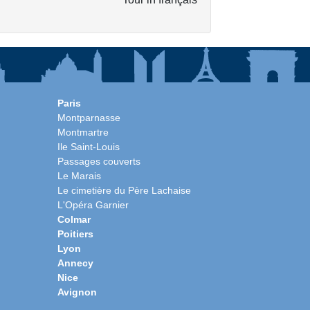
Paris
Montparnasse
Montmartre
Ile Saint-Louis
Passages couverts
Le Marais
Le cimetière du Père Lachaise
L'Opéra Garnier
Colmar
Poitiers
Lyon
Annecy
Nice
Avignon