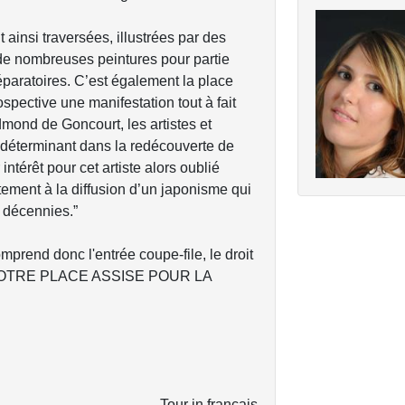
 ainsi traversées, illustrées par des
 de nombreuses peintures pour partie
éparatoires. C’est également la place
ospective une manifestation tout à fait
ond de Goncourt, les artistes et
le déterminant dans la redécouverte de
 intérêt pour cet artiste alors oublié
tement à la diffusion d’un japonisme qui
s décennies.”
comprend donc l'entrée coupe-file, le droit
 ET VOTRE PLACE ASSISE POUR LA
Tour in français