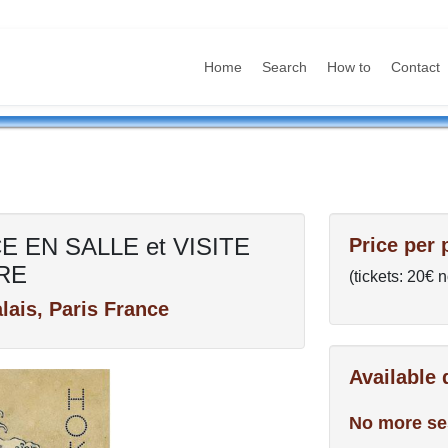
Home
Search
How to
Contact
EN SALLE et VISITE
Price per 
RE
(tickets: 20€ 
ais, Paris France
Available
No more se