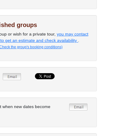
lished groups
oup or wish for a private tour,
you may contact
 to get an estimate and check availability
.
Check the group's booking conditions)
rt when new dates become