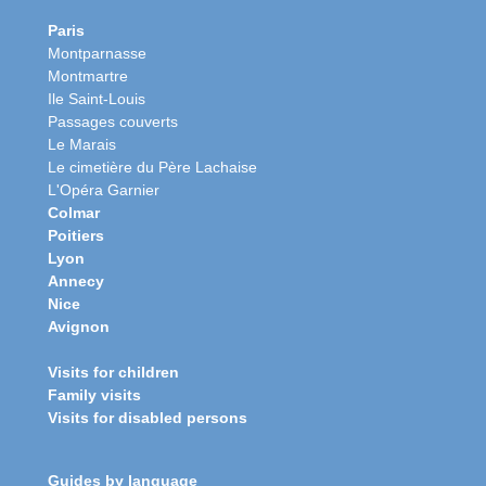
Paris
Montparnasse
Montmartre
Ile Saint-Louis
Passages couverts
Le Marais
Le cimetière du Père Lachaise
L'Opéra Garnier
Colmar
Poitiers
Lyon
Annecy
Nice
Avignon
Visits for children
Family visits
Visits for disabled persons
Guides by language