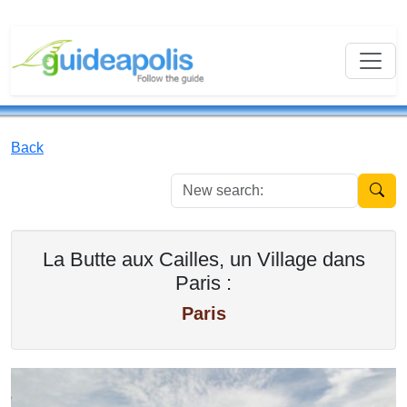
Back
New se
La Butte aux Cailles, un Village dans
Paris :
Paris