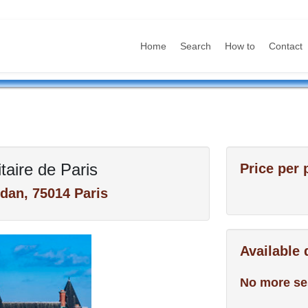
Home
Search
How to
Contact
itaire de Paris
Price per 
dan, 75014 Paris
Available
No more se