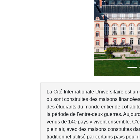
Previous
La Cité Internationale Universitaire est un
où sont construites des maisons financées 
des étudiants du monde entier de cohabiter
la période de l'entre-deux guerres. Aujour
venus de 140 pays y vivent ensemble. C'e
plein air, avec des maisons construites dans
traditionnel utilisé par certains pays pour il