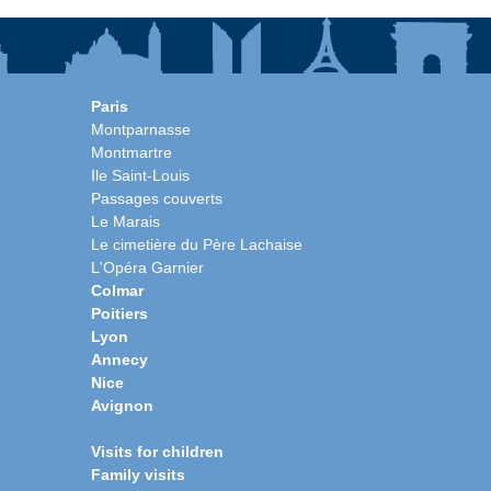
Paris
Montparnasse
Montmartre
Ile Saint-Louis
Passages couverts
Le Marais
Le cimetière du Père Lachaise
L'Opéra Garnier
Colmar
Poitiers
Lyon
Annecy
Nice
Avignon
Visits for children
Family visits