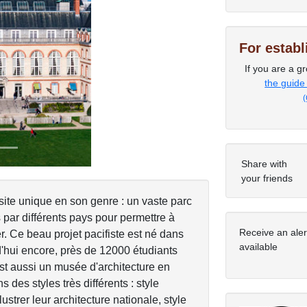
For estab
Next
If you are a gr
the guide
(
Share with
your friends
 site unique en son genre : un vaste parc
par différents pays pour permettre à
Receive an ale
. Ce beau projet pacifiste est né dans
available
d'hui encore, près de 12000 étudiants
st aussi un musée d'architecture en
 des styles très différents : style
lustrer leur architecture nationale, style