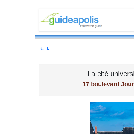
Back
La cité univers
17 boulevard Jour