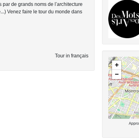
 par de grands noms de l'architecture
...) Venez faire le tour du monde dans
Tour in français
+
−
Approx