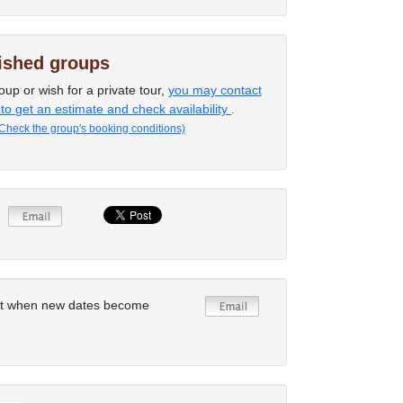
lished groups
oup or wish for a private tour,
you may contact
 to get an estimate and check availability
.
Check the group's booking conditions)
rt when new dates become