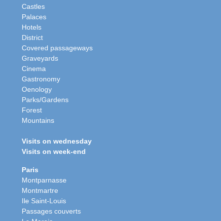
Castles
Palaces
Hotels
District
Covered passageways
Graveyards
Cinema
Gastronomy
Oenology
Parks/Gardens
Forest
Mountains
Visits on wednesday
Visits on week-end
Paris
Montparnasse
Montmartre
Ile Saint-Louis
Passages couverts