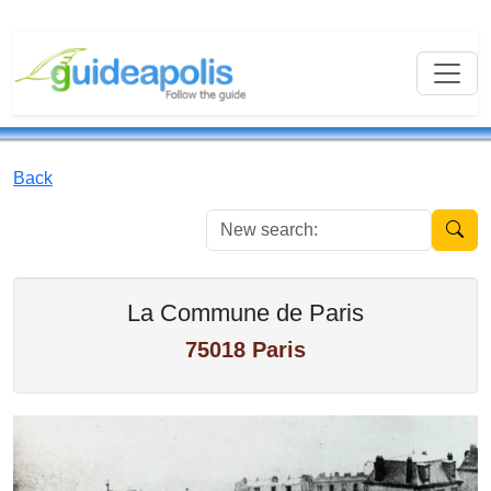
Back
New se
La Commune de Paris
75018 Paris