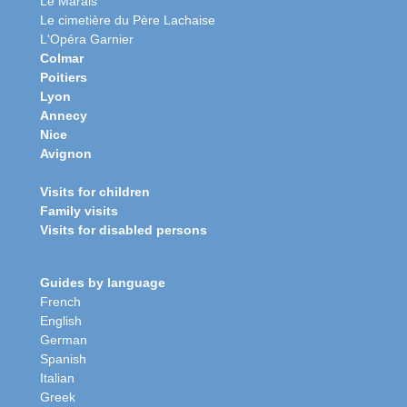
Le Marais
Le cimetière du Père Lachaise
L'Opéra Garnier
Colmar
Poitiers
Lyon
Annecy
Nice
Avignon
Visits for children
Family visits
Visits for disabled persons
Guides by language
French
English
German
Spanish
Italian
Greek