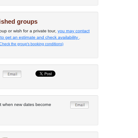
lished groups
oup or wish for a private tour,
you may contact
 to get an estimate and check availability
.
Check the group's booking conditions)
rt when new dates become