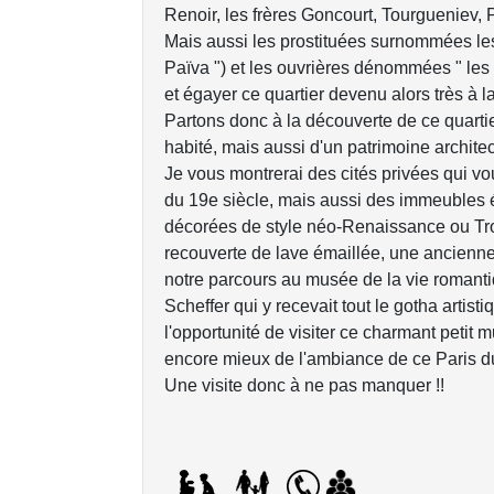
Renoir, les frères Goncourt, Tourgueniev, P
Mais aussi les prostituées surnommées les "
Païva ") et les ouvrières dénommées " les g
et égayer ce quartier devenu alors très à 
Partons donc à la découverte de ce quartier,
habité, mais aussi d'un patrimoine architec
Je vous montrerai des cités privées qui v
du 19e siècle, mais aussi des immeubles 
décorées de style néo-Renaissance ou Tr
recouverte de lave émaillée, une ancienne
notre parcours au musée de la vie romantiq
Scheffer qui y recevait tout le gotha artis
l'opportunité de visiter ce charmant petit 
encore mieux de l'ambiance de ce Paris du
Une visite donc à ne pas manquer !!