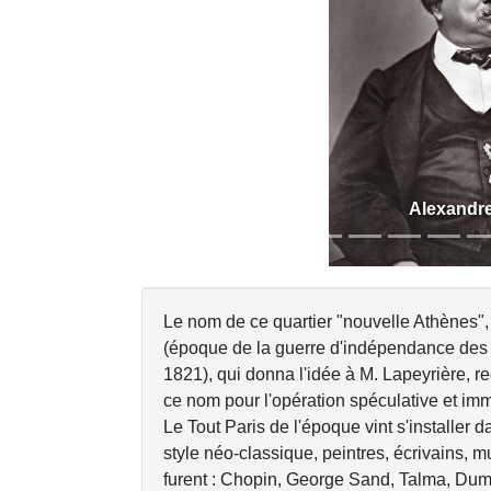
Previous
Alexandr
Le nom de ce quartier "nouvelle Athènes",
(époque de la guerre d'indépendance des 
1821), qui donna l'idée à M. Lapeyrière, r
ce nom pour l'opération spéculative et immo
Le Tout Paris de l'époque vint s'installer 
style néo-classique, peintres, écrivains, m
furent : Chopin, George Sand, Talma, Duma