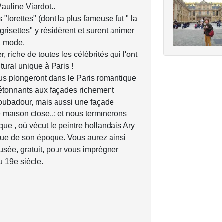
auline Viardot...
lorettes" (dont la plus fameuse fut " la
risettes" y résidèrent et surent animer
la mode.
 riche de toutes les célébrités qui l'ont
tural unique à Paris !
ous plongeront dans le Paris romantique
étonnants aux façades richement
oubadour, mais aussi une façade
 maison close..; et nous terminerons
ue , où vécut le peintre hollandais Ary
tique de son époque. Vous aurez ainsi
musée, gratuit, pour vous imprégner
 19e siècle.