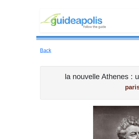
Back
la nouvelle Athenes : 
pari