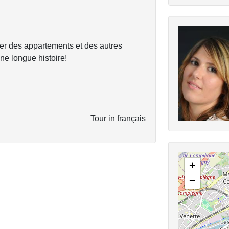
ter des appartements et des autres
ne longue histoire!
Tour in français
+
−