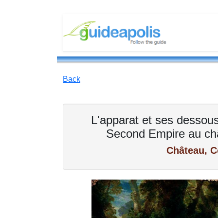
Back
L'apparat et ses dessous 
Second Empire au ch
Château, 