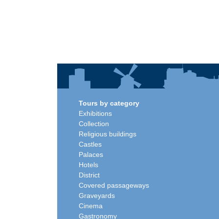
Tours by category
Exhibitions
Collection
Religious buildings
Castles
Palaces
Hotels
District
Covered passageways
Graveyards
Cinema
Gastronomy