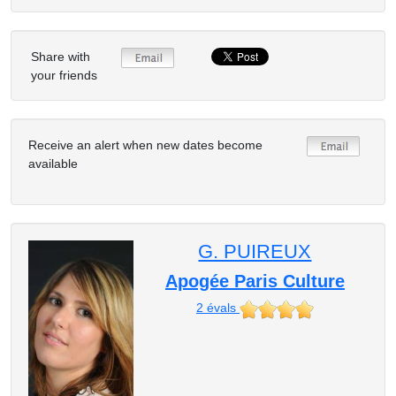
Share with
your friends
Receive an alert when new dates become
available
G. PUIREUX
Apogée Paris Culture
2
évals