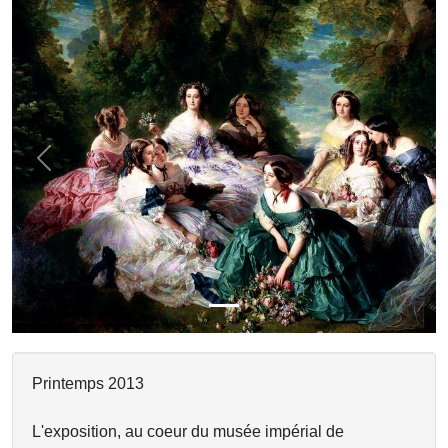
Previous
Next
Printemps 2013
L'exposition, au coeur du musée impérial de