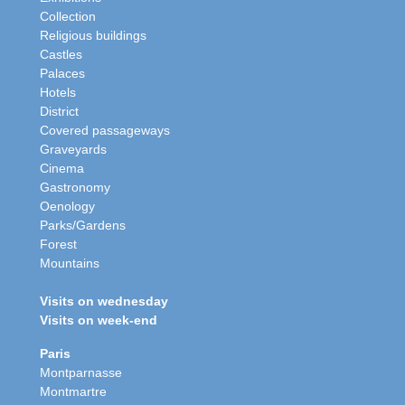
Collection
Religious buildings
Castles
Palaces
Hotels
District
Covered passageways
Graveyards
Cinema
Gastronomy
Oenology
Parks/Gardens
Forest
Mountains
Visits on wednesday
Visits on week-end
Paris
Montparnasse
Montmartre