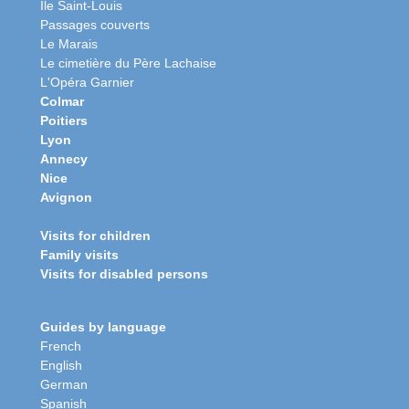
Ile Saint-Louis
Passages couverts
Le Marais
Le cimetière du Père Lachaise
L'Opéra Garnier
Colmar
Poitiers
Lyon
Annecy
Nice
Avignon
Visits for children
Family visits
Visits for disabled persons
Guides by language
French
English
German
Spanish