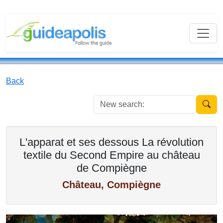
Back
New se
L'apparat et ses dessous La révolution
textile du Second Empire au château
de Compiègne
Château, Compiègne