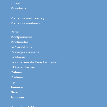
Forest
Mountains
Visits on wednesday
Visits on week-end
Paris
Montparnasse
Montmartre
Ile Saint-Louis
Passages couverts
Le Marais
Le cimetière du Père Lachaise
L'Opéra Garnier
Colmar
Poitiers
Lyon
Annecy
Nice
Avignon