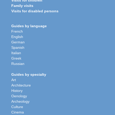
Visits for children
Family visits
Visits for disabled persons
Guides by language
French
English
German
Spanish
Italian
Greek
Russian
Guides by specialty
Art
Architecture
History
Oenology
Archeology
Culture
Cinema