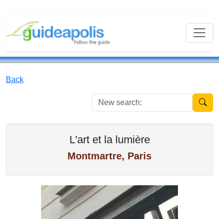
Back
New se
L'art et la lumière
Montmartre, Paris