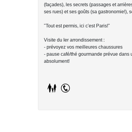
(façades), les secrets (passages et arrières
ses rues) et ses goûts (sa gastronomie!), so
"Tout est permis, ici c'est Paris!"
Visite du Ier arrondissement :
- prévoyez vos meilleures chaussures
- pause café/thé gourmande prévue dans u
absolument!