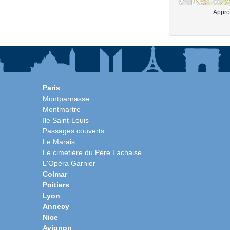
Approx
Paris
Montparnasse
Montmartre
Ile Saint-Louis
Passages couverts
Le Marais
Le cimetière du Père Lachaise
L'Opéra Garnier
Colmar
Poitiers
Lyon
Annecy
Nice
Avignon