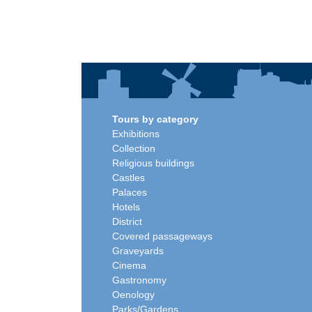
Tours by category
Exhibitions
Collection
Religious buildings
Castles
Palaces
Hotels
District
Covered passageways
Graveyards
Cinema
Gastronomy
Oenology
Parks/Gardens