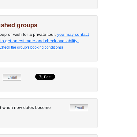
lished groups
oup or wish for a private tour,
you may contact
 to get an estimate and check availability
.
Check the group's booking conditions)
rt when new dates become