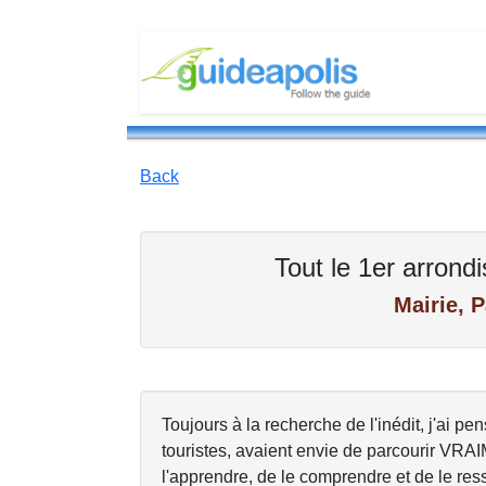
Back
Tout le 1er arrond
Mairie, P
Toujours à la recherche de l'inédit, j'ai p
touristes, avaient envie de parcourir VRA
l'apprendre, de le comprendre et de le ress