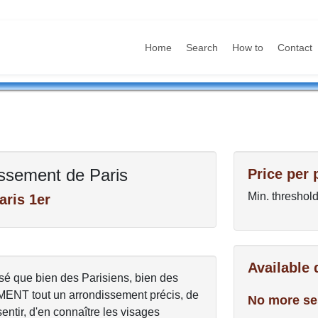
Home
Search
How to
Contact
issement de Paris
Price per 
Min. threshold
aris 1er
Available
ensé que bien des Parisiens, bien des
IMENT tout un arrondissement précis, de
No more se
entir, d'en connaître les visages