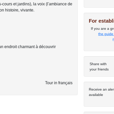
-cours et jardins), la voix (l'ambiance de
n histoire, vivante.
For estab
If you are a gr
the guide
(
n endroit charmant à découvrir
Share with
your friends
Tour in français
Receive an ale
available