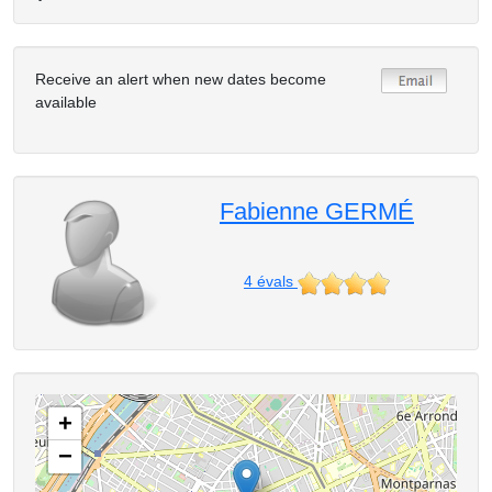
Receive an alert when new dates become
available
Fabienne GERMÉ
4
évals
+
−