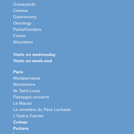
Graveyards
Cinema
Gastronomy
Oenology
Parks/Gardens
Forest
Mountains
Visits on wednesday
Visits on week-end
Paris
Montparnasse
Montmartre
Ile Saint-Louis
Passages couverts
Le Marais
Le cimetière du Père Lachaise
L'Opéra Garnier
Colmar
Poitiers