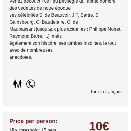
Venez découvrir ce lieu privilégié qui abrite nombre
des vedettes de notre époque
ses célébrités S. de Beauvoir, J.P. Sartre, S.
Gainsbourg, C. Baudelaire, G. de
Maupassant jusqu'aux plus actuelles : Philippe Noiret,
Raymond Barre, ...), mais
également son histoire, ses tombes insolites, le tout
avec de nombreuses
anecdotes.
Tour in français
Price per person:
10€
Min. threshold: 15 pers.