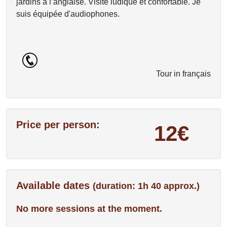
jardins à l’anglaise. Visite ludique et confortable. Je
suis équipée d'audiophones.
Tour in français
Price per person:
12€
Available dates
(duration: 1h 40 approx.)
No more sessions at the moment.