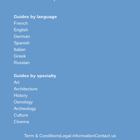
Guides by language
French
English
German
Spanish
Italian
Greek
Russian
Guides by specialty
Art
Architecture
History
Oenology
Archeology
Culture
Cinema
Term & Conditions
Legal information
Contact us