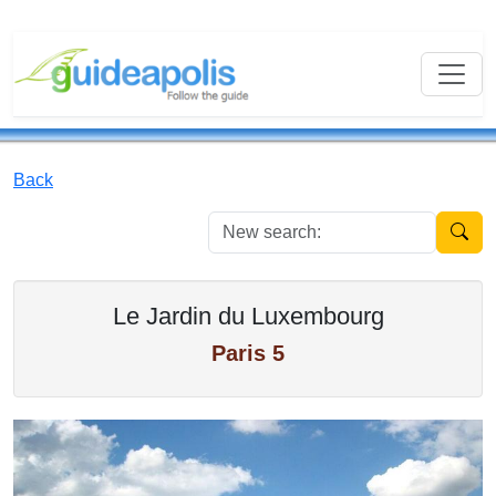
Back
New se
Le Jardin du Luxembourg
Paris 5