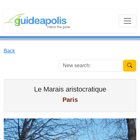
Back
New se
Le Marais aristocratique
Paris