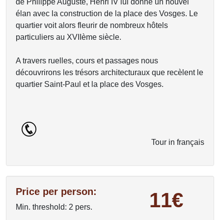
de Philippe Auguste, Henri IV lui donne un nouvel
élan avec la construction de la place des Vosges. Le
quartier voit alors fleurir de nombreux hôtels
particuliers au XVIIème siècle.
A travers ruelles, cours et passages nous
découvrirons les trésors architecturaux que recèlent le
quartier Saint-Paul et la place des Vosges.
Tour in français
Price per person:
11€
Min. threshold: 2 pers.