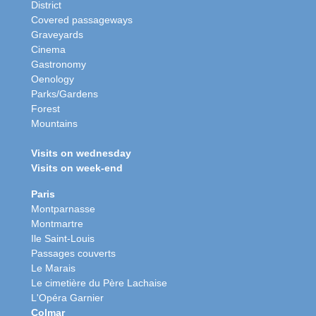
District
Covered passageways
Graveyards
Cinema
Gastronomy
Oenology
Parks/Gardens
Forest
Mountains
Visits on wednesday
Visits on week-end
Paris
Montparnasse
Montmartre
Ile Saint-Louis
Passages couverts
Le Marais
Le cimetière du Père Lachaise
L'Opéra Garnier
Colmar