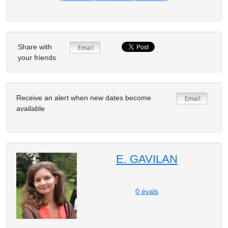
Share with
your friends
Receive an alert when new dates become
available
E. GAVILAN
0
évals