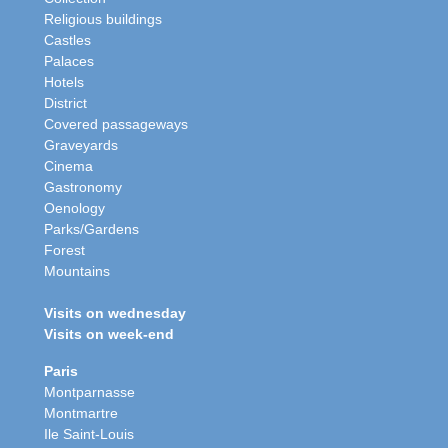
Religious buildings
Castles
Palaces
Hotels
District
Covered passageways
Graveyards
Cinema
Gastronomy
Oenology
Parks/Gardens
Forest
Mountains
Visits on wednesday
Visits on week-end
Paris
Montparnasse
Montmartre
Ile Saint-Louis