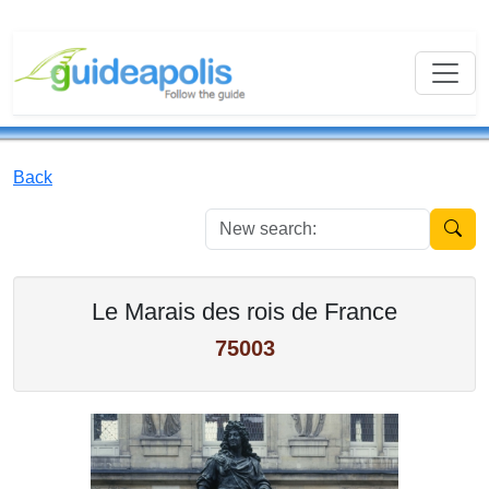
Back
New se
Le Marais des rois de France
75003