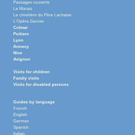
Passages couverts
Le Marais
Le cimetière du Père Lachaise
L'Opéra Garnier
Colmar
Poitiers
Lyon
Annecy
Nice
Avignon
Visits for children
Family visits
Visits for disabled persons
Guides by language
French
English
German
Spanish
Italian