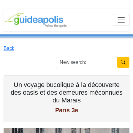
Back
New se
Un voyage bucolique à la découverte
des oasis et des demeures méconnues
du Marais
Paris 3e