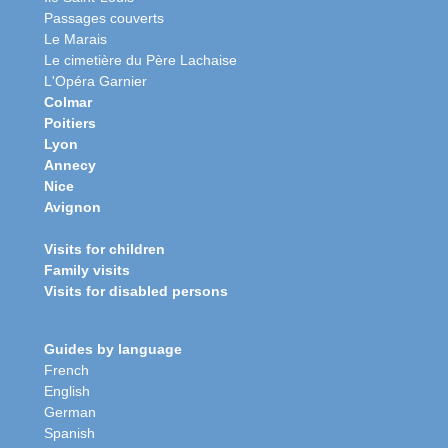
Passages couverts
Le Marais
Le cimetière du Père Lachaise
L'Opéra Garnier
Colmar
Poitiers
Lyon
Annecy
Nice
Avignon
Visits for children
Family visits
Visits for disabled persons
Guides by language
French
English
German
Spanish