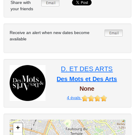
Share with
your friends
Receive an alert when new dates become
available
D. ET DES ARTS
Des Mots et Des Arts
None
4
évals
+