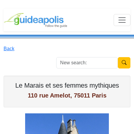
Back
New se
Le Marais et ses femmes mythiques
110 rue Amelot, 75011 Paris