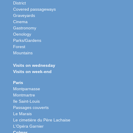
District
Covered passageways
Graveyards
Cinema
Gastronomy
Oenology
Parks/Gardens
Forest
Mountains
Visits on wednesday
Visits on week-end
Paris
Montparnasse
Montmartre
Ile Saint-Louis
Passages couverts
Le Marais
Le cimetière du Père Lachaise
L'Opéra Garnier
Colmar