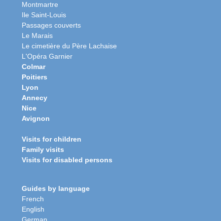
Montmartre
Ile Saint-Louis
Passages couverts
Le Marais
Le cimetière du Père Lachaise
L'Opéra Garnier
Colmar
Poitiers
Lyon
Annecy
Nice
Avignon
Visits for children
Family visits
Visits for disabled persons
Guides by language
French
English
German