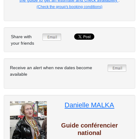
the guide to get an estimate and check availability
.
(Check the group's booking conditions)
Share with
your friends
Receive an alert when new dates become
available
Danielle MALKA
Guide conférencier
national