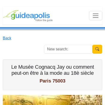
Back
New se
Le Musée Cognacq Jay ou comment
peut-on être à la mode au 18è siècle
Paris 75003