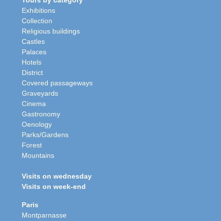
Exhibitions
Collection
Religious buildings
Castles
Palaces
Hotels
District
Covered passageways
Graveyards
Cinema
Gastronomy
Oenology
Parks/Gardens
Forest
Mountains
Visits on wednesday
Visits on week-end
Paris
Montparnasse