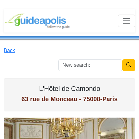
Back
New se
L'Hôtel de Camondo
63 rue de Monceau - 75008-Paris