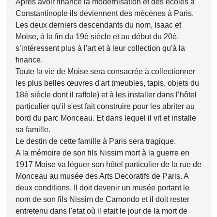
Après avoir financé la modernisation et des écoles à
Constantinople ils deviennent des mécènes à Paris.
Les deux derniers descendants du nom, Isaac et
Moise, à la fin du 19è siècle et au début du 20è,
s’intéressent plus à l'art et à leur collection qu'à la
finance.
Toute la vie de Moise sera consacrée à collectionner
les plus belles œuvres d'art (meubles, tapis, objets du
18è siècle dont il raffole) et à les installer dans l’hôtel
particulier qu'il s'est fait construire pour les abriter au
bord du parc Monceau. Et dans lequel il vit et installe
sa famille.
Le destin de cette famille à Paris sera tragique.
A la mémoire de son fils Nissim mort à la guerre en
1917 Moise va léguer son hôtel particulier de la rue de
Monceau au musée des Arts Decoratifs de Paris. A
deux conditions. Il doit devenir un musée portant le
nom de son fils Nissim de Camondo et il doit rester
entretenu dans l'etat où il etait le jour de la mort de