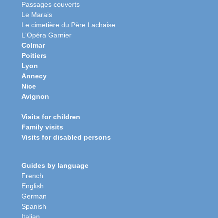
Passages couverts
Le Marais
Le cimetière du Père Lachaise
L'Opéra Garnier
Colmar
Poitiers
Lyon
Annecy
Nice
Avignon
Visits for children
Family visits
Visits for disabled persons
Guides by language
French
English
German
Spanish
Italian