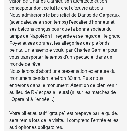
vision de Charles Garnier, son architecte et son
concepteur dont ce fut le chef d'œuvre absolu.
Nous admirerons le bas relief de Danse de Carpeaux
(scandaleuse en son temps) l'escalier d'honneur et
ses balcons conçus pour que la bonne société du
temps de Napoléon III regarde et se regarde , le grand
Foyer et ses dorures, les allégories des plafonds
peints. Un ensemble voulu par Charles Garnier pour
vous transporter, le temps d'un spectacle, dans un
monde de rêve.
Nous ferons d'abord une presentation exterieure du
monument pendant environ 30 mn. Puis nous
entrerons dans le monument. Attention de bien venir
au lieu de RV et pas ailleurs! (ni sur les marches de
l'Opera,ni à l'entrée...)
Votre billet au tarif "groupe" est prépayé par le guide. Il
sera remis lors de la visite. Il comprend l'entrée et les
audiophones obligatoires.