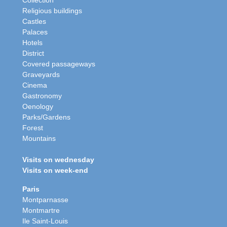
Religious buildings
Castles
Palaces
Hotels
District
Covered passageways
Graveyards
Cinema
Gastronomy
Oenology
Parks/Gardens
Forest
Mountains
Visits on wednesday
Visits on week-end
Paris
Montparnasse
Montmartre
Ile Saint-Louis