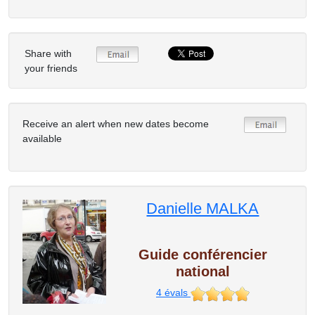
Share with
your friends
Receive an alert when new dates become
available
Danielle MALKA
Guide conférencier
national
4
évals