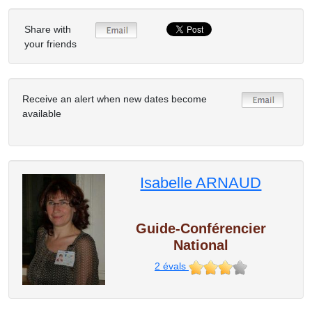
Share with
your friends
Receive an alert when new dates become
available
Isabelle ARNAUD
Guide-Conférencier
National
2
évals