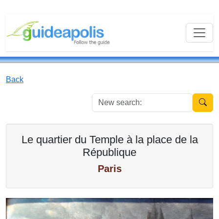
Back
New se
Le quartier du Temple à la place de la
République
Paris