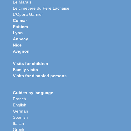
Le Marais
Le cimetière du Père Lachaise
L'Opéra Garnier
Colmar
Poitiers
Lyon
Annecy
Nice
Avignon
Visits for children
Family visits
Visits for disabled persons
Guides by language
French
English
German
Spanish
Italian
Greek