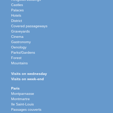
Castles
Palaces
Hotels
District
Covered passageways
Graveyards
Cinema
Gastronomy
Oenology
Parks/Gardens
Forest
Mountains
Visits on wednesday
Visits on week-end
Paris
Montparnasse
Montmartre
Ile Saint-Louis
Passages couverts