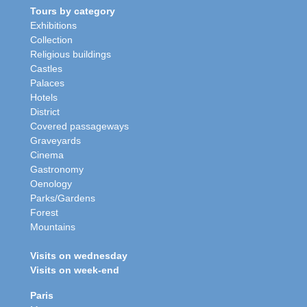
Tours by category
Exhibitions
Collection
Religious buildings
Castles
Palaces
Hotels
District
Covered passageways
Graveyards
Cinema
Gastronomy
Oenology
Parks/Gardens
Forest
Mountains
Visits on wednesday
Visits on week-end
Paris