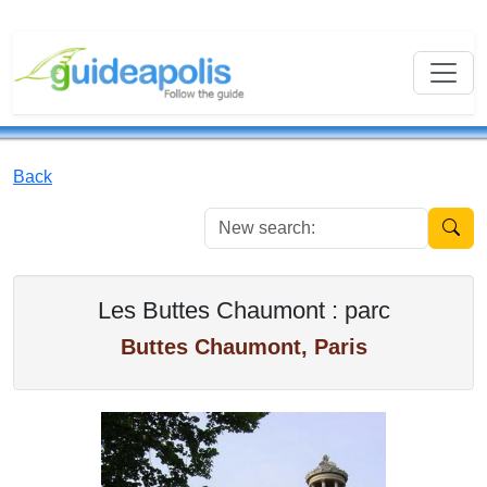
Back
New se
Les Buttes Chaumont : parc
Buttes Chaumont, Paris