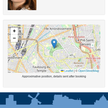
+
−
Leaflet
|
©
OpenStreetMap
Approximative position, details sent after booking