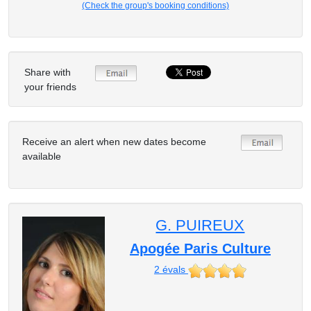
(Check the group's booking conditions)
Share with
your friends
Receive an alert when new dates become
available
G. PUIREUX
Apogée Paris Culture
2
évals