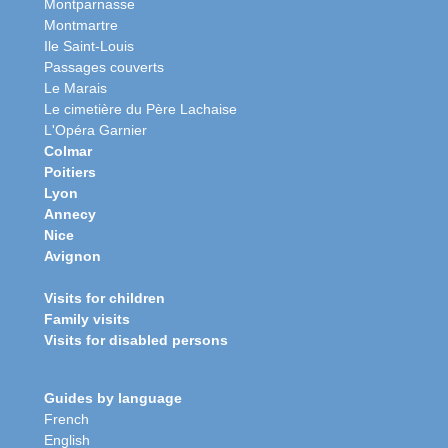
Montparnasse
Montmartre
Ile Saint-Louis
Passages couverts
Le Marais
Le cimetière du Père Lachaise
L'Opéra Garnier
Colmar
Poitiers
Lyon
Annecy
Nice
Avignon
Visits for children
Family visits
Visits for disabled persons
Guides by language
French
English