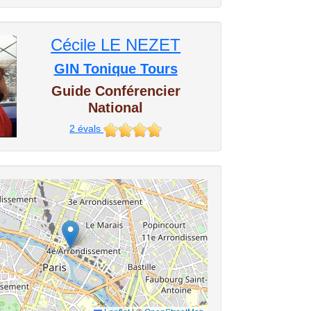
Cécile LE NEZET
GIN Tonique Tours
Guide Conférencier
National
2
évals