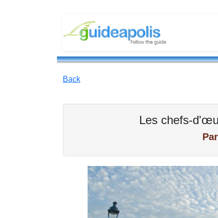
Back
Les chefs-d'œu
Par