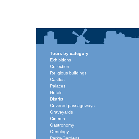
Tours by category
Exhibitions
Collection
Religious buildings
Castles
Palaces
Hotels
District
Covered passageways
Graveyards
Cinema
Gastronomy
Oenology
Parks/Gardens