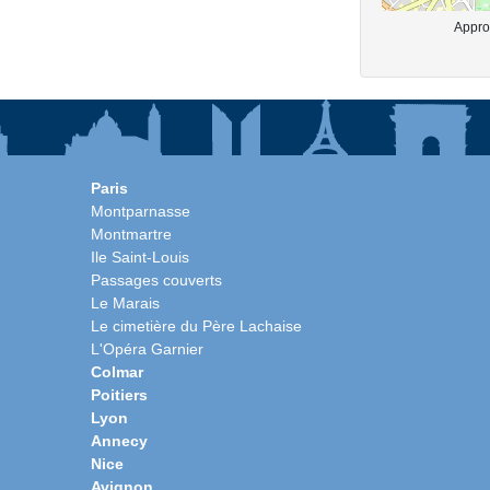
Approx
Paris
Montparnasse
Montmartre
Ile Saint-Louis
Passages couverts
Le Marais
Le cimetière du Père Lachaise
L'Opéra Garnier
Colmar
Poitiers
Lyon
Annecy
Nice
Avignon