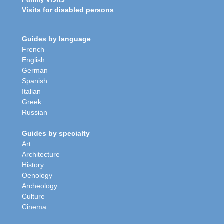
Visits for disabled persons
Guides by language
French
English
German
Spanish
Italian
Greek
Russian
Guides by specialty
Art
Architecture
History
Oenology
Archeology
Culture
Cinema