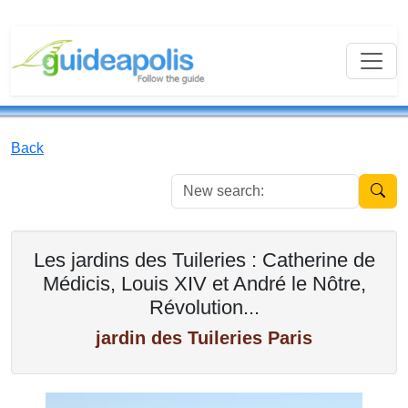
Back
New se
Les jardins des Tuileries : Catherine de
Médicis, Louis XIV et André le Nôtre,
Révolution...
jardin des Tuileries Paris