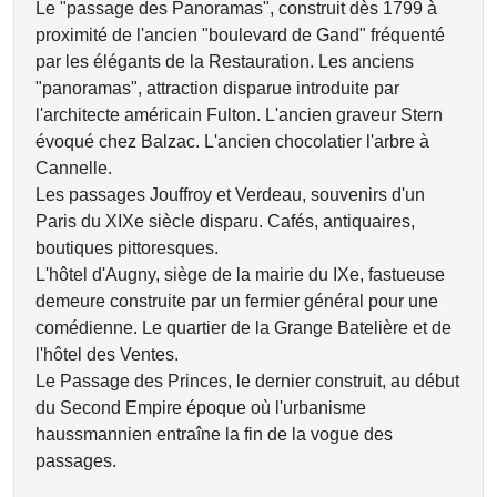
Le "passage des Panoramas", construit dès 1799 à
proximité de l'ancien "boulevard de Gand" fréquenté
par les élégants de la Restauration. Les anciens
"panoramas", attraction disparue introduite par
l'architecte américain Fulton. L'ancien graveur Stern
évoqué chez Balzac. L'ancien chocolatier l'arbre à
Cannelle.
Les passages Jouffroy et Verdeau, souvenirs d'un
Paris du XIXe siècle disparu. Cafés, antiquaires,
boutiques pittoresques.
L'hôtel d'Augny, siège de la mairie du IXe, fastueuse
demeure construite par un fermier général pour une
comédienne. Le quartier de la Grange Batelière et de
l'hôtel des Ventes.
Le Passage des Princes, le dernier construit, au début
du Second Empire époque où l'urbanisme
haussmannien entraîne la fin de la vogue des
passages.