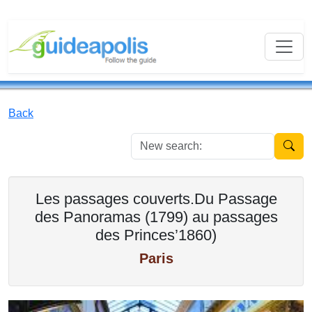
Back
New se
Les passages couverts.Du Passage
des Panoramas (1799) au passages
des Princes’1860)
Paris