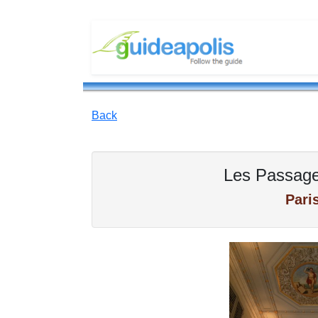
Back
Les Passage
Pari