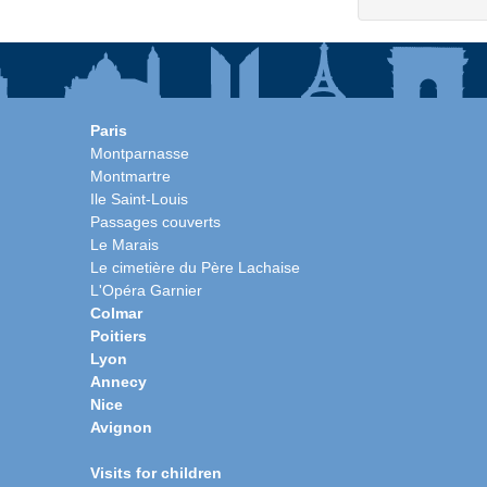
Paris
Montparnasse
Montmartre
Ile Saint-Louis
Passages couverts
Le Marais
Le cimetière du Père Lachaise
L'Opéra Garnier
Colmar
Poitiers
Lyon
Annecy
Nice
Avignon
Visits for children