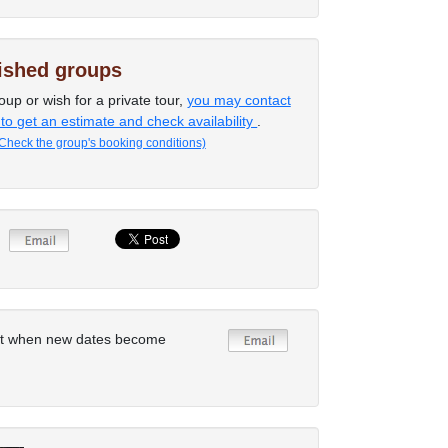
lished groups
oup or wish for a private tour,
you may contact
 to get an estimate and check availability
.
Check the group's booking conditions)
rt when new dates become