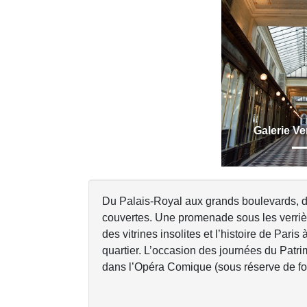
Previous
Galerie V
Du Palais-Royal aux grands boulevards, d
couvertes. Une promenade sous les verrièr
des vitrines insolites et l’histoire de Par
quartier. L’occasion des journées du Patri
dans l’Opéra Comique (sous réserve de f