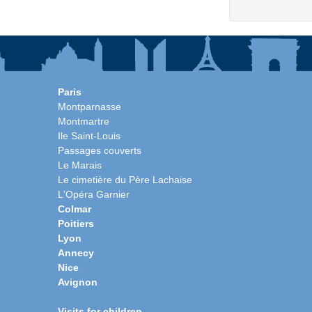
Paris
Montparnasse
Montmartre
Ile Saint-Louis
Passages couverts
Le Marais
Le cimetière du Père Lachaise
L'Opéra Garnier
Colmar
Poitiers
Lyon
Annecy
Nice
Avignon
Visits for children