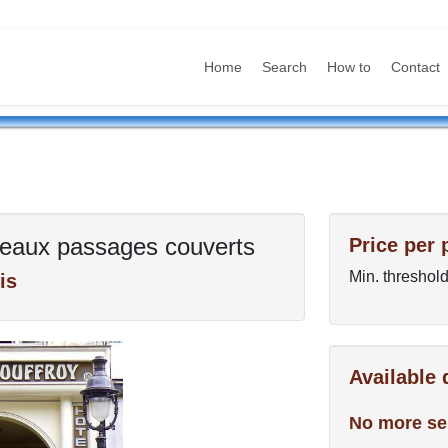
Home
Search
How to
Contact
 beaux passages couverts
Price per 
Min. threshold
is
Available
No more se