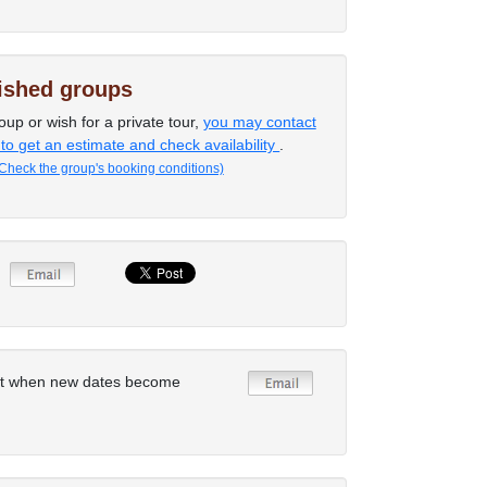
lished groups
oup or wish for a private tour,
you may contact
 to get an estimate and check availability
.
Check the group's booking conditions)
rt when new dates become