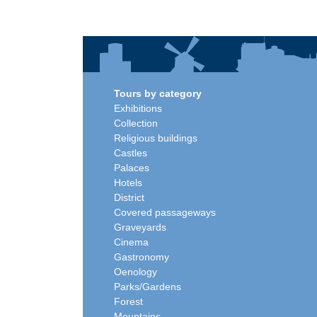
Tours by category
Exhibitions
Collection
Religious buildings
Castles
Palaces
Hotels
District
Covered passageways
Graveyards
Cinema
Gastronomy
Oenology
Parks/Gardens
Forest
Mountains