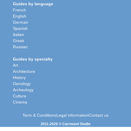
Guides by language
French
English
German
Spanish
Italian
Greek
Russian
Guides by specialty
Art
Architecture
History
Oenology
Archeology
Culture
Cinema
Term & Conditions
Legal information
Contact us
2011-2026 © Carrousel Studio