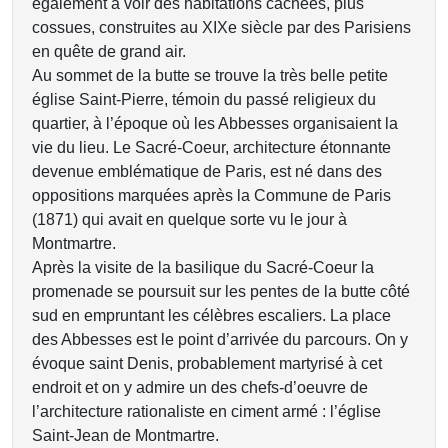
également à voir des habitations cachées, plus
cossues, construites au XIXe siècle par des Parisiens
en quête de grand air.
Au sommet de la butte se trouve la très belle petite
église Saint-Pierre, témoin du passé religieux du
quartier, à l’époque où les Abbesses organisaient la
vie du lieu. Le Sacré-Coeur, architecture étonnante
devenue emblématique de Paris, est né dans des
oppositions marquées après la Commune de Paris
(1871) qui avait en quelque sorte vu le jour à
Montmartre.
Après la visite de la basilique du Sacré-Coeur la
promenade se poursuit sur les pentes de la butte côté
sud en empruntant les célèbres escaliers. La place
des Abbesses est le point d’arrivée du parcours. On y
évoque saint Denis, probablement martyrisé à cet
endroit et on y admire un des chefs-d’oeuvre de
l’architecture rationaliste en ciment armé : l’église
Saint-Jean de Montmartre.