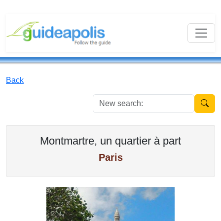
Back
New se
Montmartre, un quartier à part
Paris