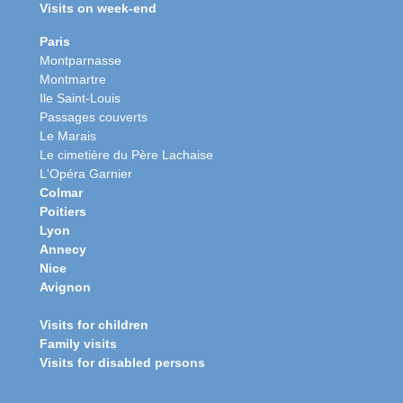
Visits on week-end
Paris
Montparnasse
Montmartre
Ile Saint-Louis
Passages couverts
Le Marais
Le cimetière du Père Lachaise
L'Opéra Garnier
Colmar
Poitiers
Lyon
Annecy
Nice
Avignon
Visits for children
Family visits
Visits for disabled persons