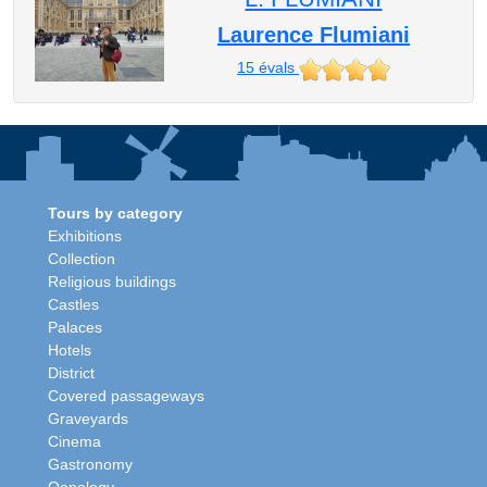
Laurence Flumiani
15
évals
Tours by category
Exhibitions
Collection
Religious buildings
Castles
Palaces
Hotels
District
Covered passageways
Graveyards
Cinema
Gastronomy