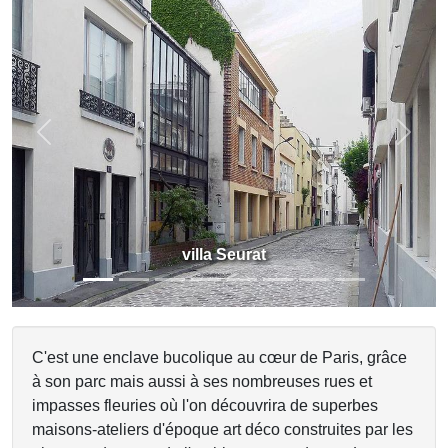
Previous
Next
villa Seurat
C'est une enclave bucolique au cœur de Paris, grâce
à son parc mais aussi à ses nombreuses rues et
impasses fleuries où l'on découvrira de superbes
maisons-ateliers d'époque art déco construites par les