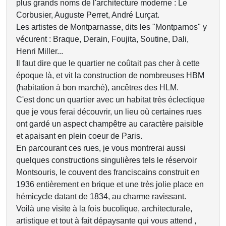
plus grands noms de l'architecture moderne : Le
Corbusier, Auguste Perret, André Lurçat.
Les artistes de Montparnasse, dits les "Montparnos" y
vécurent : Braque, Derain, Foujita, Soutine, Dali,
Henri Miller...
Il faut dire que le quartier ne coûtait pas cher à cette
époque là, et vit la construction de nombreuses HBM
(habitation à bon marché), ancêtres des HLM.
C'est donc un quartier avec un habitat très éclectique
que je vous ferai découvrir, un lieu où certaines rues
ont gardé un aspect champêtre au caractère paisible
et apaisant en plein coeur de Paris.
En parcourant ces rues, je vous montrerai aussi
quelques constructions singulières tels le réservoir
Montsouris, le couvent des franciscains construit en
1936 entièrement en brique et une très jolie place en
hémicycle datant de 1834, au charme ravissant.
Voilà une visite à la fois bucolique, architecturale,
artistique et tout à fait dépaysante qui vous attend ,