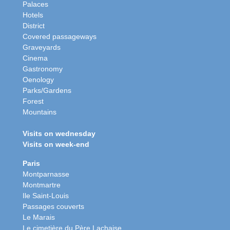
Palaces
Hotels
District
Covered passageways
Graveyards
Cinema
Gastronomy
Oenology
Parks/Gardens
Forest
Mountains
Visits on wednesday
Visits on week-end
Paris
Montparnasse
Montmartre
Ile Saint-Louis
Passages couverts
Le Marais
Le cimetière du Père Lachaise