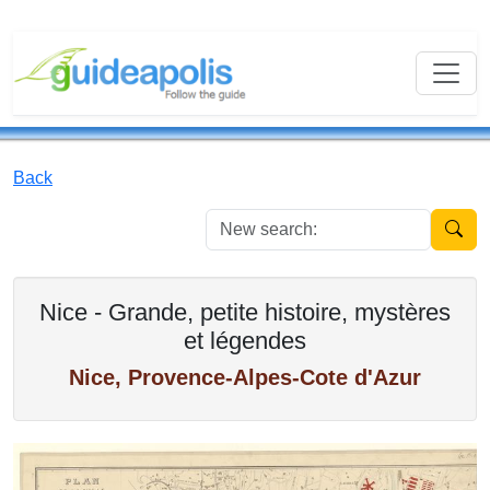
Back
New se
Nice - Grande, petite histoire, mystères
et légendes
Nice, Provence-Alpes-Cote d'Azur