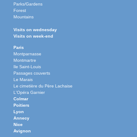
Parks/Gardens
Forest
Mountains
Visits on wednesday
Visits on week-end
Paris
Montparnasse
Montmartre
Ile Saint-Louis
Passages couverts
Le Marais
Le cimetière du Père Lachaise
L'Opéra Garnier
Colmar
Poitiers
Lyon
Annecy
Nice
Avignon