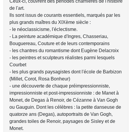
Ceux-ci, couvrent des périodes charnières de l'histoire
de l'art.
Ils sont issus de courants essentiels, marqués par les
plus grands maîtres du XIXème siècle :
- le néoclassicisme, l'éclectisme.
- La peinture académique d'Ingres, Chasseriau,
Bouguereau, Couture et de leurs contemporains
- les chantres du romantisme dont Eugène Delacroix
- les peintres et sculpteurs réalistes parmi lesquels
Courbet
- les plus grands paysagistes dont l'école de Barbizon
(Millet, Corot, Rosa Bonheur)
- une découverte de chaque préimpressionniste,
impressionniste et post-impressionniste : de Manet à
Monet, de Degas à Renoir, de Cézanne à Van Gogh
ou Gauguin. Dont les célèbres : la petite danseuse de
quatorze ans (Degas), autoportraits de Van Gogh,
grandes toiles de Renoir, paysages de Sisley et de
Monet.