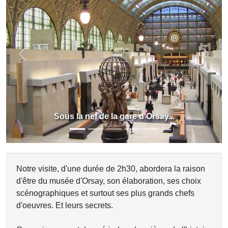
Previous
Next
Sous la nef de la gare d'Orsay...
Notre visite, d'une durée de 2h30, abordera la raison
d'être du musée d'Orsay, son élaboration, ses choix
scénographiques et surtout ses plus grands chefs
d'oeuvres. Et leurs secrets.