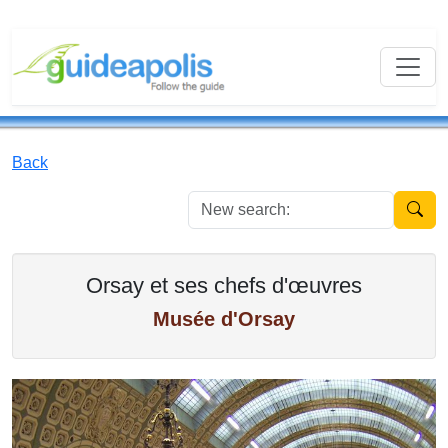
Back
New se
Orsay et ses chefs d'œuvres
Musée d'Orsay