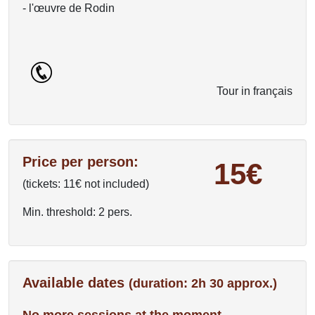
- l'œuvre de Rodin
Tour in français
Price per person:
15€
(tickets: 11€ not included)
Min. threshold: 2 pers.
Available dates
(duration: 2h 30 approx.)