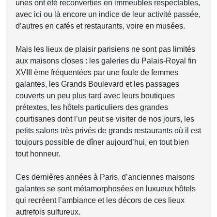
unes ont été reconverties en immeubles respectables,
avec ici ou là encore un indice de leur activité passée,
d’autres en cafés et restaurants, voire en musées.
Mais les lieux de plaisir parisiens ne sont pas limités
aux maisons closes : les galeries du Palais-Royal fin
XVIII ème fréquentées par une foule de femmes
galantes, les Grands Boulevard et les passages
couverts un peu plus tard avec leurs boutiques
prétextes, les hôtels particuliers des grandes
courtisanes dont l’un peut se visiter de nos jours, les
petits salons très privés de grands restaurants où il est
toujours possible de dîner aujourd’hui, en tout bien
tout honneur.
Ces dernières années à Paris, d’anciennes maisons
galantes se sont métamorphosées en luxueux hôtels
qui recréent l’ambiance et les décors de ces lieux
autrefois sulfureux.