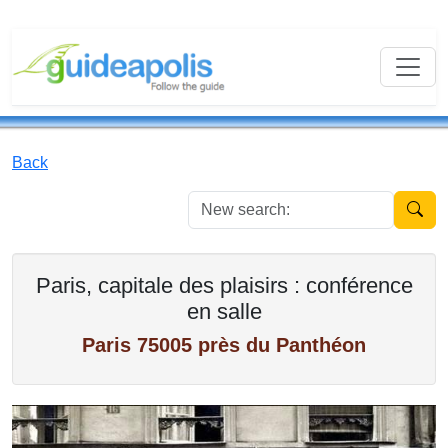
Back
New se
Paris, capitale des plaisirs : conférence
en salle
Paris 75005 près du Panthéon