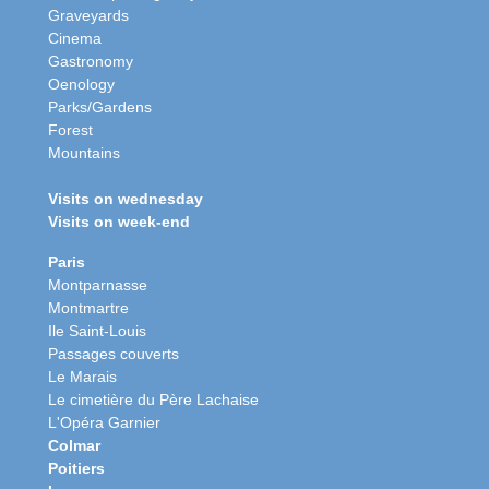
Graveyards
Cinema
Gastronomy
Oenology
Parks/Gardens
Forest
Mountains
Visits on wednesday
Visits on week-end
Paris
Montparnasse
Montmartre
Ile Saint-Louis
Passages couverts
Le Marais
Le cimetière du Père Lachaise
L'Opéra Garnier
Colmar
Poitiers