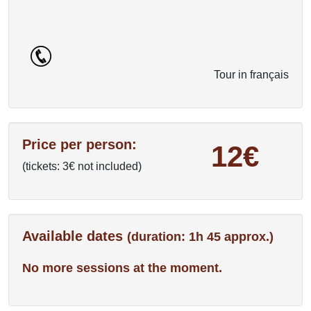
Tour in français
Price per person:
12€
(tickets: 3€ not included)
Available dates
(duration: 1h 45 approx.)
No more sessions at the moment.